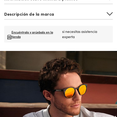
Descripción de la marca
si necesitas asistencia
Encuéntralo y prúebalo en la
tienda
experta