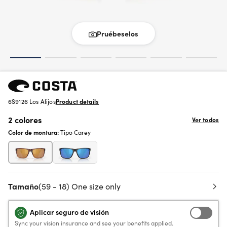
Pruébeselos
6S9126 Los Alijos
Product details
2 colores
Ver todos
Color de montura:
Tipo Carey
Tamaño
(59 - 18) One size only
Aplicar seguro de visión
Sync your vision insurance and see your benefits applied.