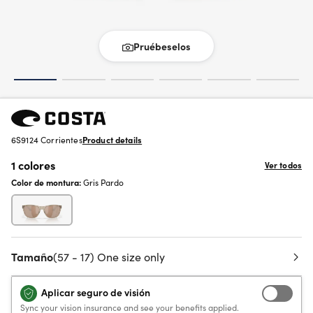
Pruébeselos
6S9124 Corrientes
Product details
1 colores
Ver todos
Color de montura:
Gris Pardo
Tamaño
(57 - 17) One size only
Aplicar seguro de visión
Sync your vision insurance and see your benefits applied.