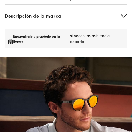
Descripción de la marca
si necesitas asistencia
Encuéntralo y prúebalo en la
tienda
experta