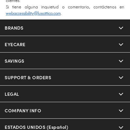
clientes.
Si tiene alguna inquietud o comentario, contáctenos en
webaccessibility@luxottica.com
.
BRANDS
EYECARE
SAVINGS
SUPPORT & ORDERS
LEGAL
COMPANY INFO
ESTADOS UNIDOS (Español)