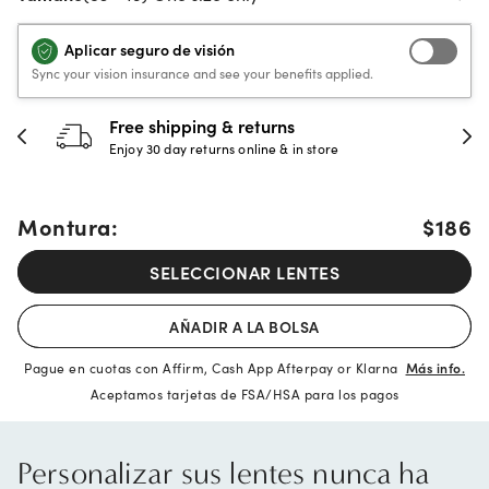
Aplicar seguro de visión
Sync your vision insurance and see your benefits applied.
30-day happiness guarantee
Full refund or replacement within 30 days
Montura:
$186
SELECCIONAR LENTES
AÑADIR A LA BOLSA
Pague en cuotas con Affirm, Cash App Afterpay or Klarna
Más info.
Aceptamos tarjetas de FSA/HSA para los pagos
Personalizar sus lentes nunca ha