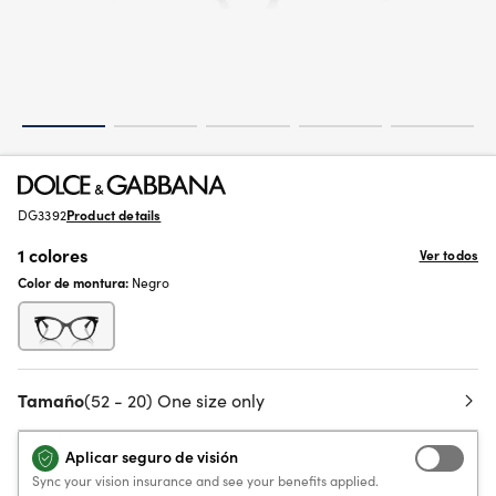
DG3392
Product details
1 colores
Ver todos
Color de montura:
Negro
Tamaño
(52 - 20) One size only
Aplicar seguro de visión
Sync your vision insurance and see your benefits applied.