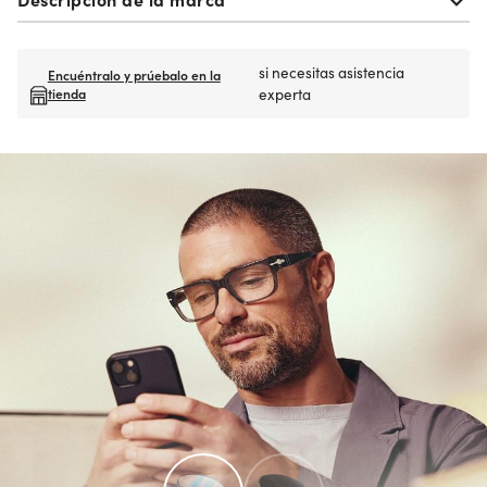
si necesitas asistencia
Encuéntralo y prúebalo en la
tienda
experta