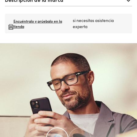
si necesitas asistencia
Encuéntralo y prúebalo en la
tienda
experta