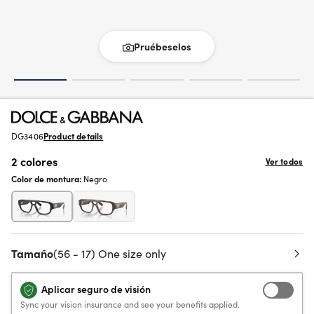
Pruébeselos
DG3406
Product details
2 colores
Ver todos
Color de montura:
Negro
Tamaño
(56 - 17) One size only
Aplicar seguro de visión
Sync your vision insurance and see your benefits applied.