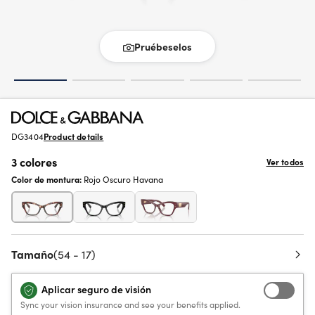
Pruébeselos
DG3404
Product details
3 colores
Ver todos
Color de montura:
Rojo Oscuro Havana
Tamaño
(54 - 17)
Aplicar seguro de visión
Sync your vision insurance and see your benefits applied.