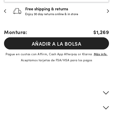
Free shipping & returns
Enjoy 30 day returns online & in store
Montura:
$1,269
AÑADIR A LA BOLSA
Pague en cuotas con Affirm, Cash App Afterpay or Klarna
Más info.
Aceptamos tarjetas de FSA/HSA para los pagos
Detalles del producto
Información sobre montura y lentes
Descripción de la marca