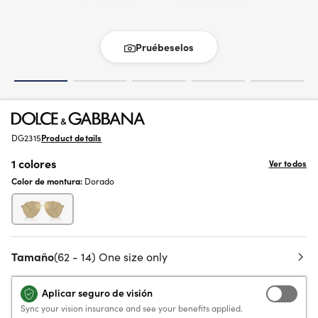
Pruébeselos
DG2315
Product details
1 colores
Ver todos
Color de montura:
Dorado
Tamaño
(62 - 14) One size only
Aplicar seguro de visión
Sync your vision insurance and see your benefits applied.