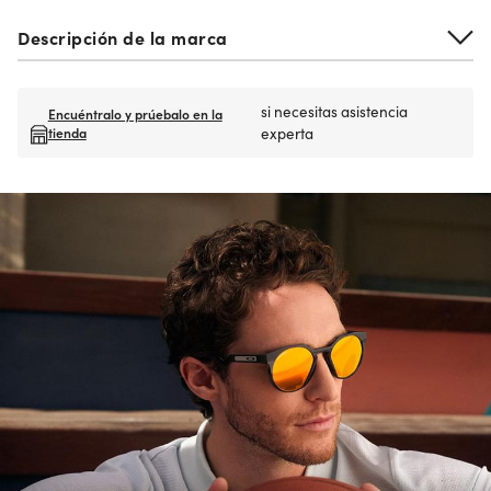
Descripción de la marca
si necesitas asistencia
Encuéntralo y prúebalo en la
tienda
experta