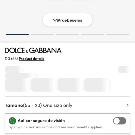
Pruébeselos
DG4536
Product details
Tamaño
(55 - 20) One size only
Aplicar seguro de visión
Sync your vision insurance and see your benefits applied.