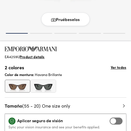
Pruébeselos
EA4259U
Product details
2 colores
Ver todos
Color de montura:
Havana Brillante
Tamaño
(55 - 20) One size only
Aplicar seguro de visión
Sync your vision insurance and see your benefits applied.