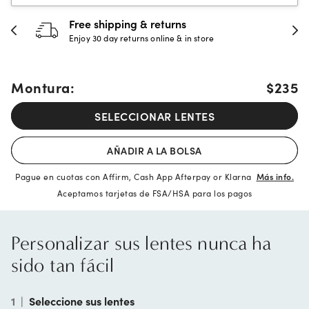
30-day happiness guarantee
Full refund or replacement within 30 days
Montura:
$235
SELECCIONAR LENTES
AÑADIR A LA BOLSA
Pague en cuotas con Affirm, Cash App Afterpay or Klarna
Más info.
Aceptamos tarjetas de FSA/HSA para los pagos
Personalizar sus lentes nunca ha
sido tan fácil
1
|
Seleccione sus lentes