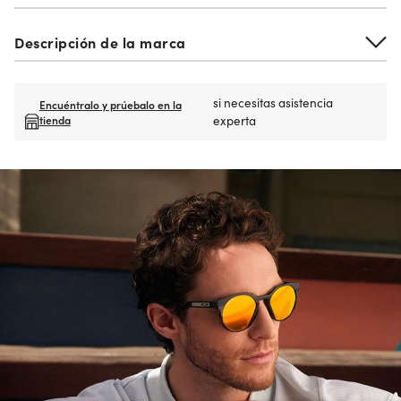
Descripción de la marca
si necesitas asistencia
Encuéntralo y prúebalo en la
tienda
experta