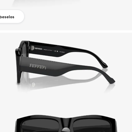
beselos