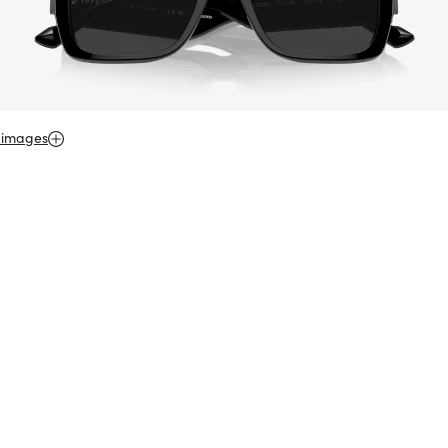
 images