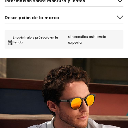
Información sobre montura y lentes
Descripción de la marca
si necesitas asistencia
Encuéntralo y prúebalo en la
tienda
experta