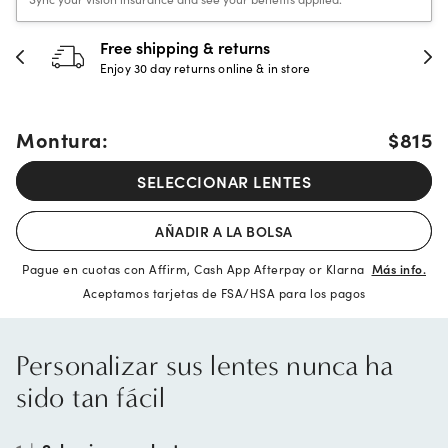
30-day happiness guarantee
Full refund or replacement within 30 days
Montura:
$815
SELECCIONAR LENTES
AÑADIR A LA BOLSA
Pague en cuotas con Affirm, Cash App Afterpay or Klarna
Más info.
Aceptamos tarjetas de FSA/HSA para los pagos
Personalizar sus lentes nunca ha
sido tan fácil