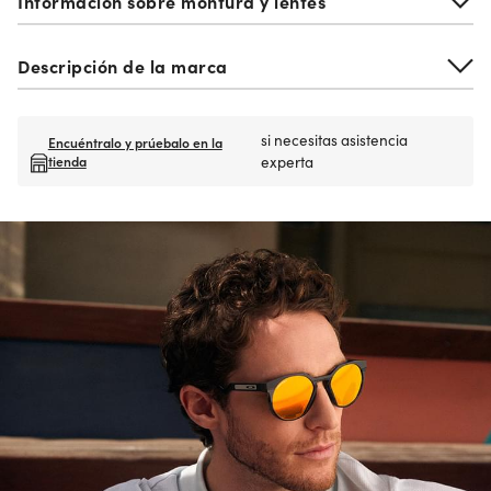
Información sobre montura y lentes
Descripción de la marca
si necesitas asistencia
Encuéntralo y prúebalo en la
tienda
experta