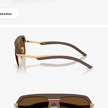
beselos