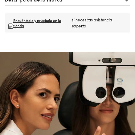
si necesitas asistencia
Encuéntralo y prúebalo en la
tienda
experta