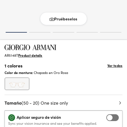
Pruébeselos
AR5148T
Product details
1 colores
Ver todos
Color de montura:
Chapado en Oro Rosa
Tamaño
(50 - 20) One size only
Aplicar seguro de visión
Sync your vision insurance and see your benefits applied.