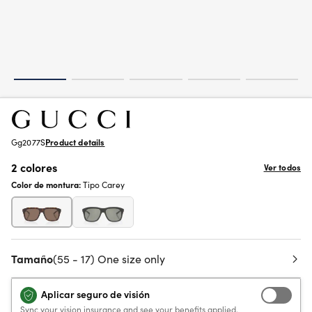
Gg2077S
Product details
2 colores
Ver todos
Color de montura:
Tipo Carey
Tamaño
(55 - 17) One size only
Aplicar seguro de visión
Sync your vision insurance and see your benefits applied.