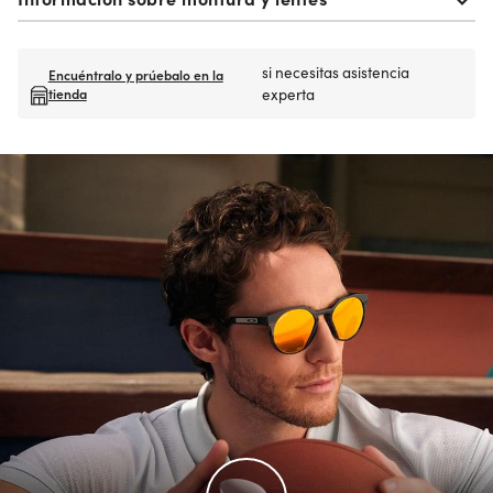
si necesitas asistencia
Encuéntralo y prúebalo en la
tienda
experta