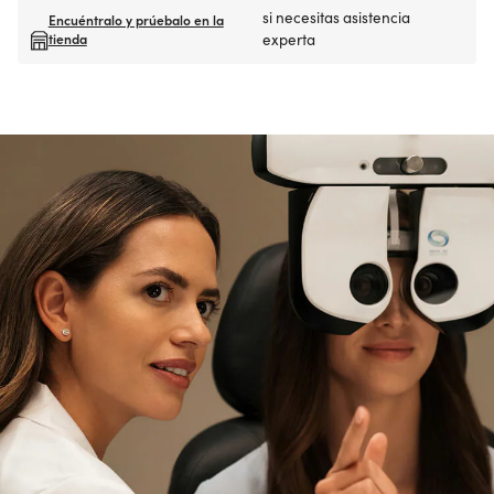
si necesitas asistencia
Encuéntralo y prúebalo en la
tienda
experta