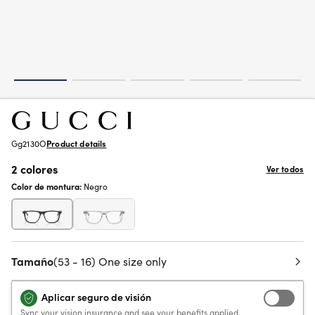
Gg2130O
Product details
2 colores
Ver todos
Color de montura:
Negro
Tamaño
(53 - 16) One size only
Aplicar seguro de visión
Sync your vision insurance and see your benefits applied.