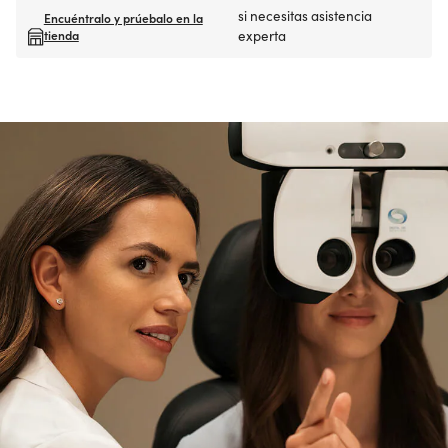
si necesitas asistencia
Encuéntralo y prúebalo en la
tienda
experta