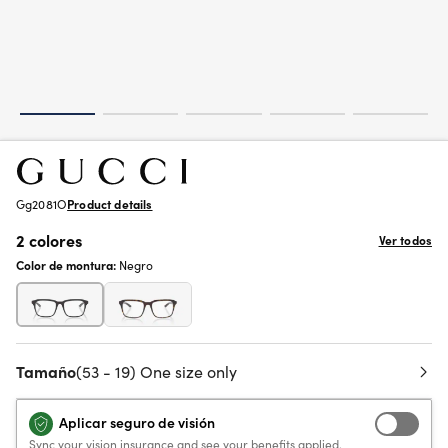
Gg2081O
Product details
2 colores
Ver todos
Color de montura:
Negro
Tamaño
(53 - 19) One size only
Aplicar seguro de visión
Sync your vision insurance and see your benefits applied.