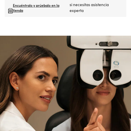
si necesitas asistencia
Encuéntralo y prúebalo en la
tienda
experta