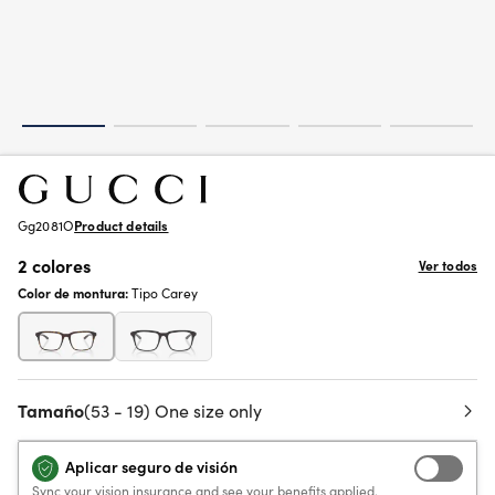
Gg2081O
Product details
2 colores
Ver todos
Color de montura:
Tipo Carey
Tamaño
(53 - 19) One size only
Aplicar seguro de visión
Sync your vision insurance and see your benefits applied.