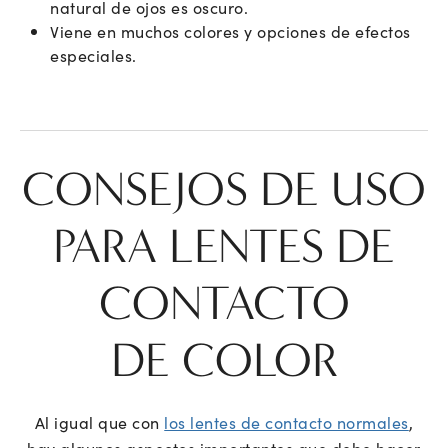
natural de ojos es oscuro.
Viene en muchos colores y opciones de efectos
especiales.
CONSEJOS DE USO
PARA LENTES DE
CONTACTO
DE COLOR
Al igual que con
los lentes de contacto normales
,
hay algunos aspectos importantes que debe hacer