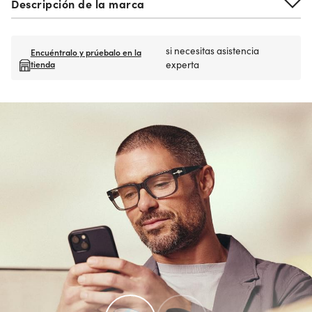
Descripción de la marca
si necesitas asistencia
Encuéntralo y prúebalo en la
tienda
experta