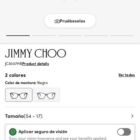
Pruébeselos
JC3007HB
Product details
2 colores
Ver todos
Color de montura:
Negro
Tamaño
(54 - 17)
Aplicar seguro de visión
Sync your vision insurance and see your benefits applied.