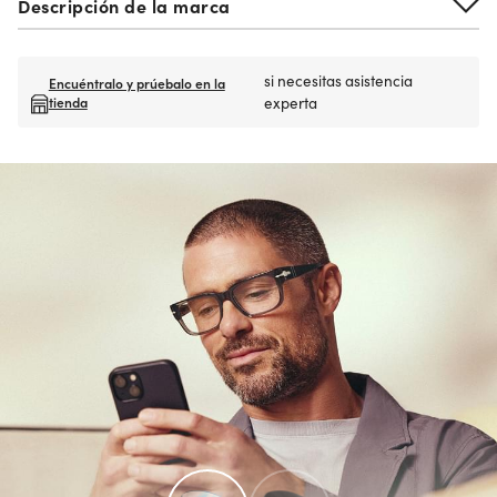
Descripción de la marca
si necesitas asistencia
Encuéntralo y prúebalo en la
tienda
experta