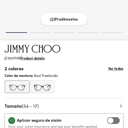
Pruébeselos
JC3007HB
Product details
2 colores
Ver todos
Color de montura:
Azul Traslúcido
Tamaño
(54 - 17)
Aplicar seguro de visión
Sync your vision insurance and see your benefits applied.