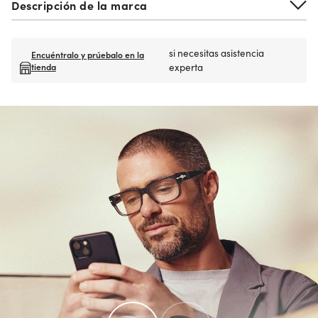
Descripción de la marca
si necesitas asistencia
Encuéntralo y prúebalo en la
tienda
experta