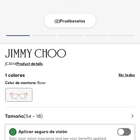
Pruébeselos
JC3014
Product details
1 colores
Ver todos
Color de montura:
Rosa
Tamaño
(54 - 16)
Aplicar seguro de visión
Sync your vision insurance and see your benefits applied.