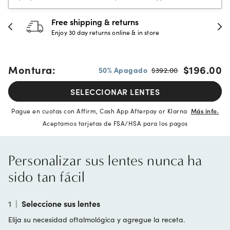
30-day happiness guarantee
Full refund or replacement within 30 days
Montura:
$196.00
50% Apagado
$392.00
SELECCIONAR LENTES
Pague en cuotas con Affirm, Cash App Afterpay or Klarna
Más info.
Aceptamos tarjetas de FSA/HSA para los pagos
Personalizar sus lentes nunca ha
sido tan fácil
1
|
Seleccione sus lentes
Elija su necesidad oftalmológica y agregue la receta.