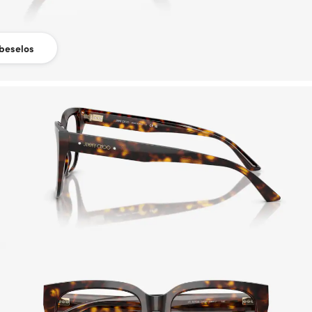
beselos