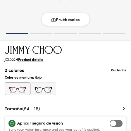
Pruébeselos
JC3022H
Product details
2 colores
Ver todos
Color de montura:
Rojo
Tamaño
(54 - 16)
Aplicar seguro de visión
Sync your vision insurance and see your benefits applied.