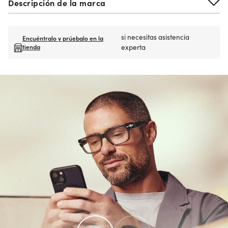
Descripción de la marca
si necesitas asistencia
Encuéntralo y prúebalo en la
tienda
experta