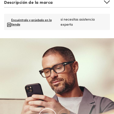
Descripción de la marca
si necesitas asistencia
Encuéntralo y prúebalo en la
tienda
experta