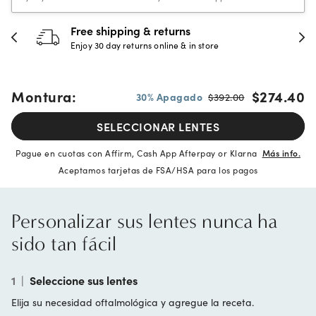
Free shipping & returns
3
Enjoy 30 day returns online & in store
Fu
Montura:
$274.40
30% Apagado
$392.00
SELECCIONAR LENTES
Pague en cuotas con Affirm, Cash App Afterpay or Klarna
Más info.
Aceptamos tarjetas de FSA/HSA para los pagos
Personalizar sus lentes nunca ha
sido tan fácil
1
|
Seleccione sus lentes
Elija su necesidad oftalmológica y agregue la receta.