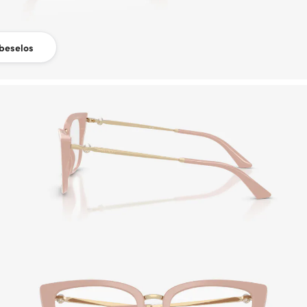
beselos