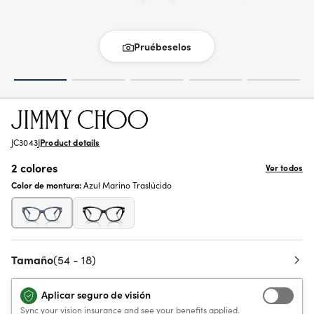
Pruébeselos
JC3043J
Product details
2 colores
Ver todos
Color de montura:
Azul Marino Traslúcido
Tamaño
(54 - 18)
Aplicar seguro de visión
Sync your vision insurance and see your benefits applied.