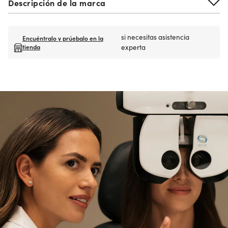
Descripción de la marca
si necesitas asistencia
Encuéntralo y prúebalo en la
tienda
experta