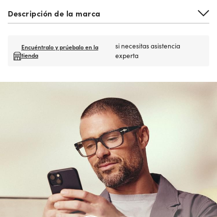
Descripción de la marca
si necesitas asistencia
Encuéntralo y prúebalo en la
tienda
experta