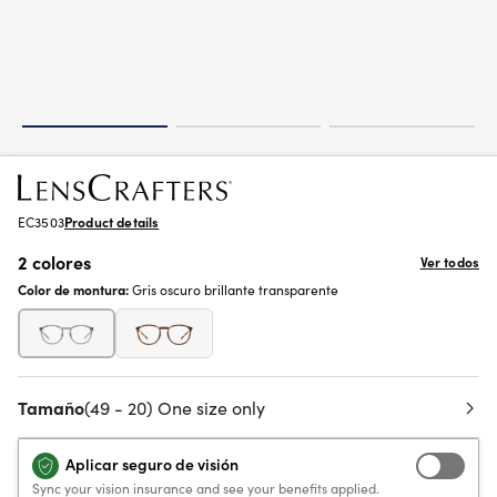
EC3503
Product details
2 colores
Ver todos
Color de montura:
Gris oscuro brillante transparente
Tamaño
(49 - 20) One size only
Aplicar seguro de visión
Sync your vision insurance and see your benefits applied.