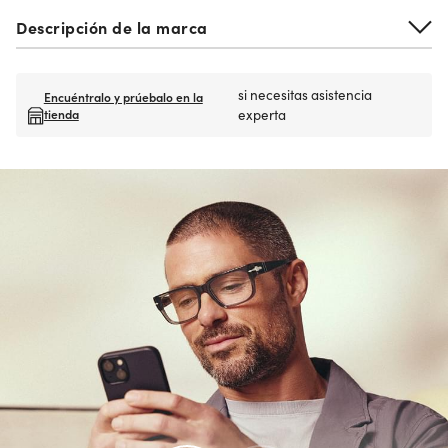
Descripción de la marca
si necesitas asistencia
Encuéntralo y prúebalo en la
tienda
experta