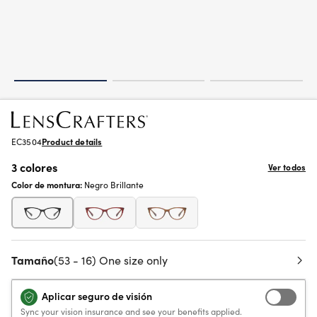
EC3504
Product details
3 colores
Ver todos
Color de montura:
Negro Brillante
Tamaño
(53 - 16) One size only
Aplicar seguro de visión
Sync your vision insurance and see your benefits applied.