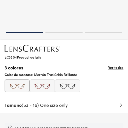
EC3504
Product details
3 colores
Ver todos
Color de montura:
Marrón Traslúcido Brillante
Tamaño
(53 - 16) One size only
This item is out of stock and will be back soon.