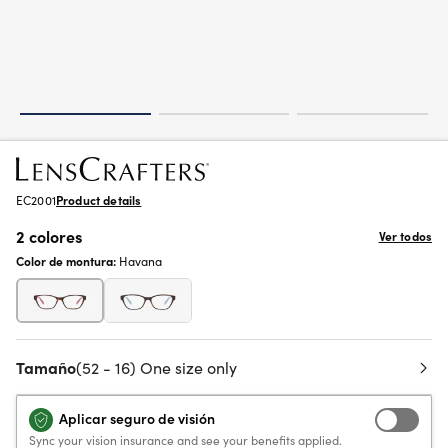
EC2001
Product details
2 colores
Ver todos
Color de montura:
Havana
Tamaño
(52 - 16) One size only
Aplicar seguro de visión
Sync your vision insurance and see your benefits applied.