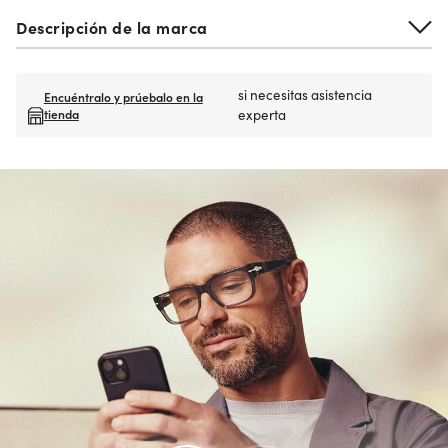
Descripción de la marca
si necesitas asistencia
Encuéntralo y prúebalo en la
tienda
experta