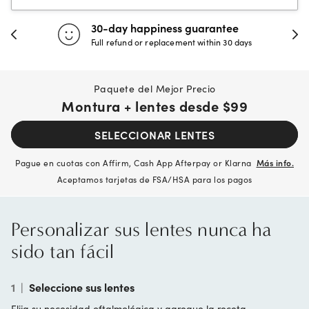
30-day happiness guarantee
Full refund or replacement within 30 days
Paquete del Mejor Precio
Montura + lentes desde
$99
SELECCIONAR LENTES
Pague en cuotas con Affirm, Cash App Afterpay or Klarna
Más info.
Aceptamos tarjetas de FSA/HSA para los pagos
Personalizar sus lentes nunca ha
sido tan fácil
1
|
Seleccione sus lentes
Elija su necesidad oftalmológica y agregue la receta.