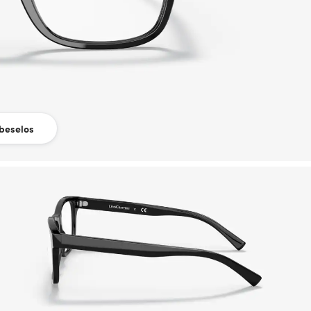
beselos