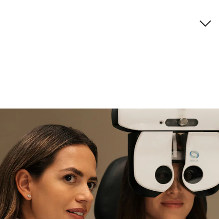
Descripción de la marca
si necesitas asistencia
Encuéntralo y prúebalo en la
tienda
experta