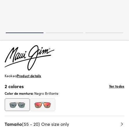
Keokea
Product details
2 colores
Ver todos
Color de montura:
Negro Brillante
Tamaño
(55 - 20) One size only