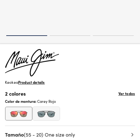
Keokea
Product details
2 colores
Ver todos
Color de montura:
Carey Rojo
Tamaño
(55 - 20) One size only