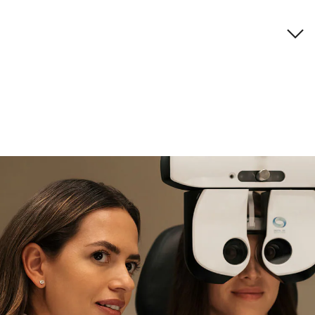
Descripción de la marca
si necesitas asistencia
Encuéntralo y prúebalo en la
tienda
experta