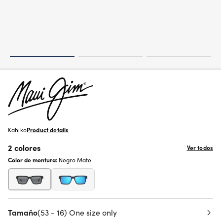
Kahiko
Product details
2 colores
Ver todos
Color de montura:
Negro Mate
Tamaño
(53 - 16) One size only