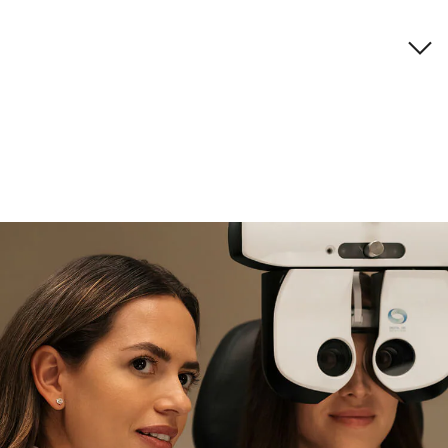
Descripción de la marca
si necesitas asistencia
Encuéntralo y prúebalo en la
tienda
experta