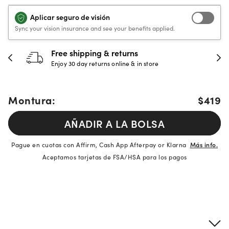
Aplicar seguro de visión
Sync your vision insurance and see your benefits applied.
Free shipping & returns
Enjoy 30 day returns online & in store
Montura:
$419
AÑADIR A LA BOLSA
Pague en cuotas con Affirm, Cash App Afterpay or Klarna
Más info.
Aceptamos tarjetas de FSA/HSA para los pagos
Detalles del producto
Información sobre montura y lentes