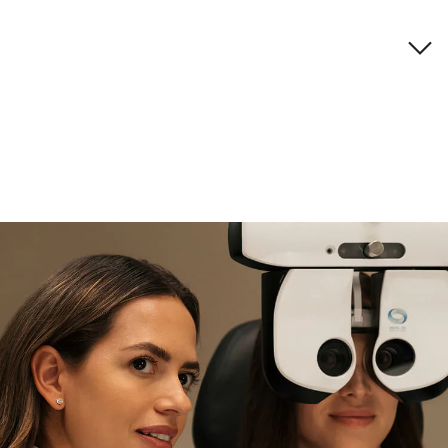
Descripción de la marca
si necesitas asistencia
Encuéntralo y prúebalo en la
tienda
experta