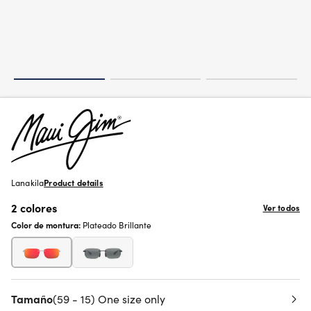
Lanakila
Product details
2 colores
Ver todos
Color de montura:
Plateado Brillante
Tamaño
(59 - 15) One size only