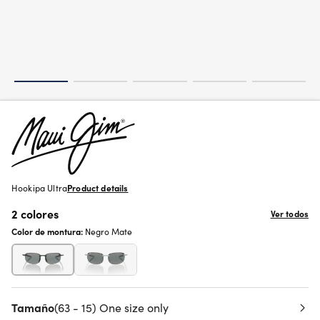
Hookipa Ultra
Product details
2 colores
Ver todos
Color de montura:
Negro Mate
Tamaño
(63 - 15) One size only