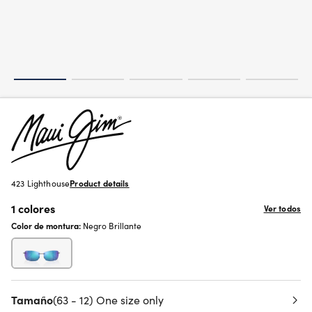
423 Lighthouse
Product details
1 colores
Ver todos
Color de montura:
Negro Brillante
Tamaño
(63 - 12) One size only