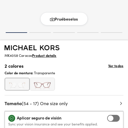
Pruébeselos
MK4058 Caracas
Product details
2 colores
Ver todos
Color de montura:
Transparente
Tamaño
(54 - 17) One size only
Aplicar seguro de visión
Sync your vision insurance and see your benefits applied.