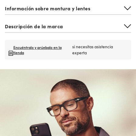
Información sobre montura y lentes
Descripción de la marca
si necesitas asistencia
Encuéntralo y prúebalo en la
tienda
experta