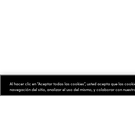
Al hacer clic en “Aceptar todas las cookies”, usted acepta que las cook
navegación del sitio, analizar el uso del mismo, y colaborar con nuest