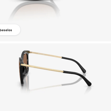
beselos