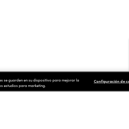
ies se guarden en su dispositivo para mejorar la
Configuración de c
ros estudios para marketing.