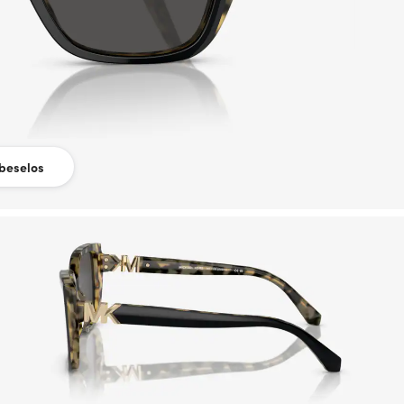
beselos