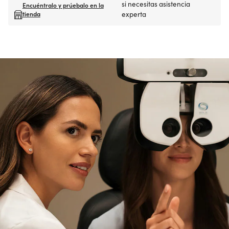
si necesitas asistencia
Encuéntralo y prúebalo en la
tienda
experta