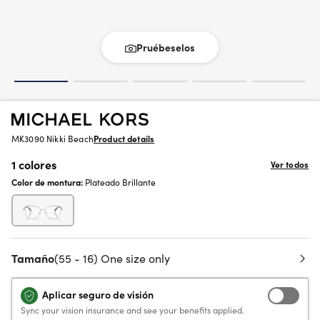
Pruébeselos
MK3090 Nikki Beach
Product details
1 colores
Ver todos
Color de montura:
Plateado Brillante
Tamaño
(55 - 16) One size only
Aplicar seguro de visión
Sync your vision insurance and see your benefits applied.