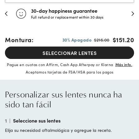
30-day happiness guarantee
Full refund or replacement within 30 days
Montura:
$151.20
30% Apagado
$216.00
SELECCIONAR LENTES
Pague en cuotas con Affirm, Cash App Afterpay or Klarna
Más info.
Aceptamos tarjetas de FSA/HSA para los pagos
Personalizar sus lentes nunca ha
sido tan fácil
1
|
Seleccione sus lentes
Elija su necesidad oftalmológica y agregue la receta.