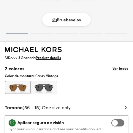
Pruébeselos
MK2277U Grenada
Product details
2 colores
Ver todos
Color de montura:
Carey Vintage
Tamaño
(56 - 15) One size only
Aplicar seguro de visión
Sync your vision insurance and see your benefits applied.