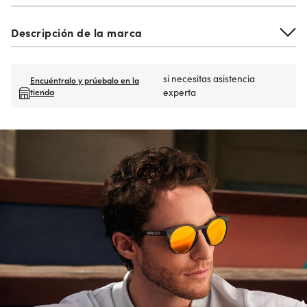
Descripción de la marca
si necesitas asistencia
Encuéntralo y prúebalo en la
tienda
experta