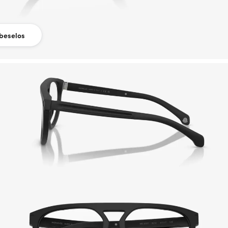
beselos