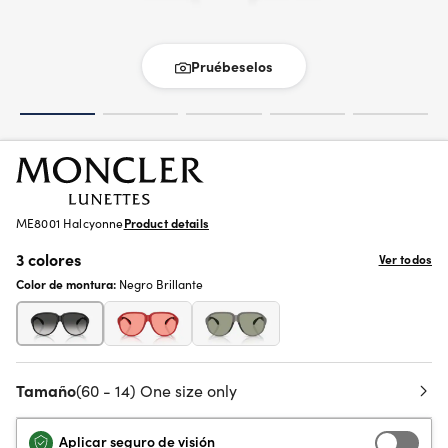
Pruébeselos
ME8001 Halcyonne
Product details
3 colores
Ver todos
Color de montura:
Negro Brillante
Tamaño
(60 - 14) One size only
Aplicar seguro de visión