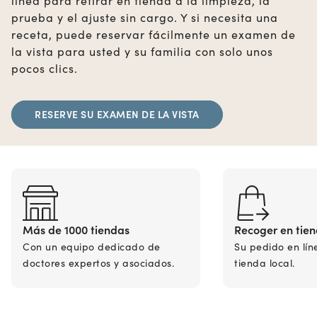
línea para retirar en tienda a la limpieza, la
prueba y el ajuste sin cargo. Y si necesita una
receta, puede reservar fácilmente un examen de
la vista para usted y su familia con solo unos
pocos clics.
RESERVE SU EXAMEN DE LA VISTA
Más de 1000 tiendas
Recoger en tie
Con un equipo dedicado de
Su pedido en lín
doctores expertos y asociados.
tienda local.