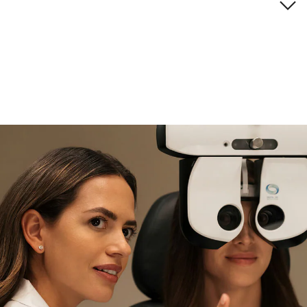
Descripción de la marca
si necesitas asistencia
Encuéntralo y prúebalo en la
tienda
experta