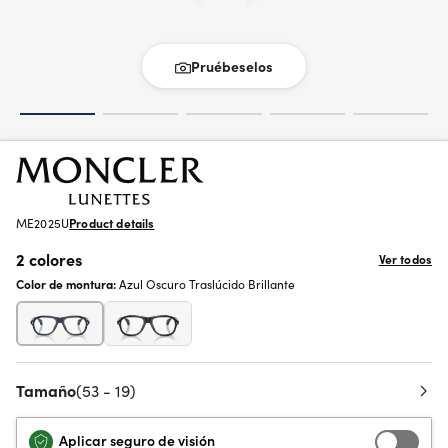
Pruébeselos
ME2025U
Product details
2 colores
Ver todos
Color de montura:
Azul Oscuro Traslúcido Brillante
Tamaño
(53 - 19)
Aplicar seguro de visión