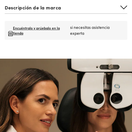
Descripción de la marca
si necesitas asistencia
Encuéntralo y prúebalo en la
tienda
experta