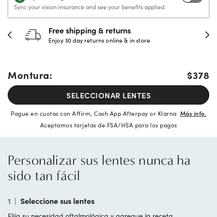
Sync your vision insurance and see your benefits applied.
Free shipping & returns
Enjoy 30 day returns online & in store
Montura:
$378
SELECCIONAR LENTES
Pague en cuotas con Affirm, Cash App Afterpay or Klarna
Más info.
Aceptamos tarjetas de FSA/HSA para los pagos
Personalizar sus lentes nunca ha
sido tan fácil
1
|
Seleccione sus lentes
Elija su necesidad oftalmológica y agregue la receta.