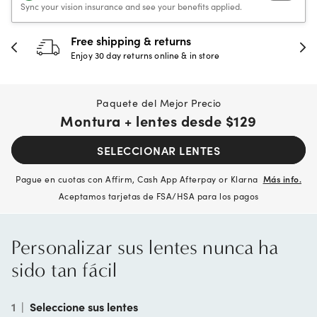
Sync your vision insurance and see your benefits applied.
Free shipping & returns
Enjoy 30 day returns online & in store
Paquete del Mejor Precio
Montura + lentes desde
$129
SELECCIONAR LENTES
Pague en cuotas con Affirm, Cash App Afterpay or Klarna
Más info.
Aceptamos tarjetas de FSA/HSA para los pagos
Personalizar sus lentes nunca ha
sido tan fácil
1
|
Seleccione sus lentes