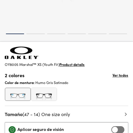
OY8005 Marshal™ XS (Youth Fit)
Product details
2 colores
Ver todos
Color de montura:
Humo Gris Satinado
Tamaño
(47 - 14) One size only
Aplicar seguro de visión