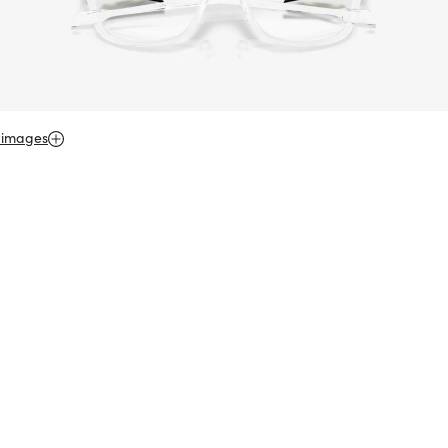
 images