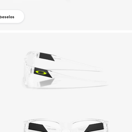
beselos