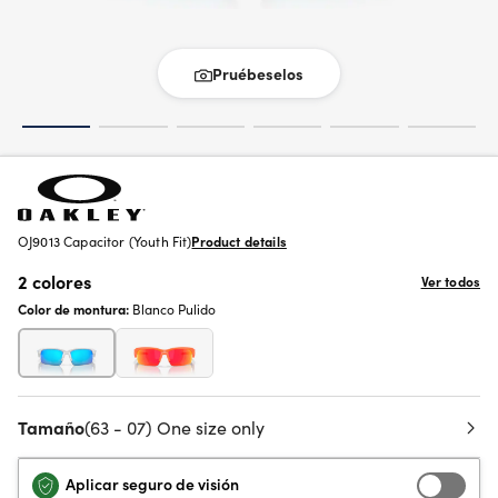
Pruébeselos
OJ9013 Capacitor (Youth Fit)
Product details
2 colores
Ver todos
Color de montura:
Blanco Pulido
Tamaño
(63 - 07) One size only
Aplicar seguro de visión